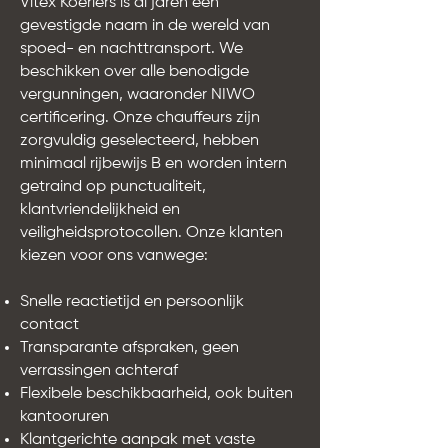
Vitex Koeriers is al jaren een
gevestigde naam in de wereld van
spoed- en nachttransport. We
beschikken over alle benodigde
vergunningen, waaronder NIWO
certificering. Onze chauffeurs zijn
zorgvuldig geselecteerd, hebben
minimaal rijbewijs B en worden intern
getraind op punctualiteit,
klantvriendelijkheid en
veiligheidsprotocollen. Onze klanten
kiezen voor ons vanwege:
Snelle reactietijd en persoonlijk
contact
Transparante afspraken, geen
verrassingen achteraf
Flexibele beschikbaarheid, ook buiten
kantooruren
Klantgerichte aanpak met vaste