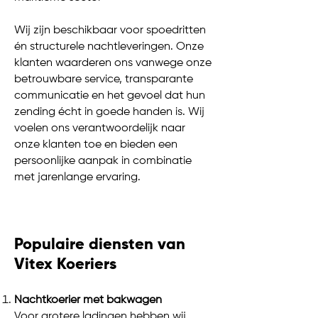
Wij zijn beschikbaar voor spoedritten
én structurele nachtleveringen. Onze
klanten waarderen ons vanwege onze
betrouwbare service, transparante
communicatie en het gevoel dat hun
zending écht in goede handen is. Wij
voelen ons verantwoordelijk naar
onze klanten toe en bieden een
persoonlijke aanpak in combinatie
met jarenlange ervaring.
Populaire diensten van
Vitex Koeriers
Nachtkoerier met bakwagen
Voor grotere ladingen hebben wij