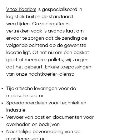
Vitex Koeriers
is gespecialiseerd in
logistiek buiten de standaard
werktijden. Onze chauffeurs
vertrekken vaak ’s avonds laat om
ervoor te zorgen dat de zending de
volgende ochtend op de gewenste
locatie ligt. Of het nu om één pakket
gaat of meerdere pallets; wij zorgen
dat het gebeurt.
Enkele toepassingen
van onze nachtkoerier-dienst:
Tijdkritische leveringen voor de
medische sector
Spoedonderdelen voor techniek en
industrie
Vervoer van post en documenten voor
overheden en bedrijven
Nachtelijke bevoorrading van de
maritieme sector