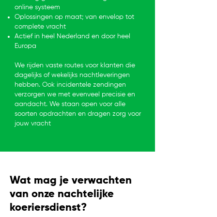
online systeem
Oplossingen op maat; van envelop tot
complete vracht
Actief in heel Nederland en door heel
Europa
We rijden vaste routes voor klanten die
dagelijks of wekelijks nachtleveringen
hebben. Ook incidentele zendingen
verzorgen we met evenveel precisie en
aandacht. We staan open voor alle
soorten opdrachten en dragen zorg voor
jouw vracht
Wat mag je verwachten
van onze nachtelijke
koeriersdienst?