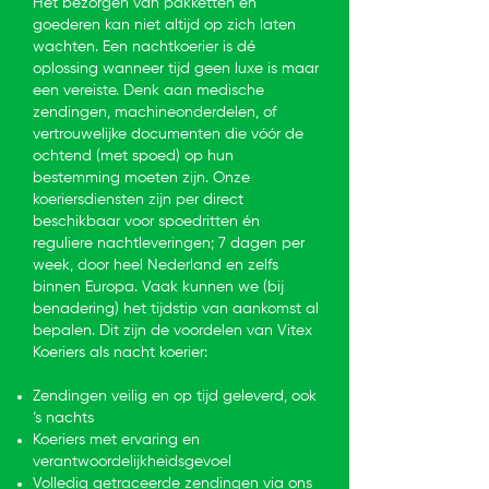
Het bezorgen van pakketten en
goederen kan niet altijd op zich laten
wachten. Een nachtkoerier is dé
oplossing wanneer tijd geen luxe is maar
een vereiste. Denk aan medische
zendingen, machineonderdelen, of
vertrouwelijke documenten die vóór de
ochtend (met spoed) op hun
bestemming moeten zijn. Onze
koeriersdiensten zijn per direct
beschikbaar voor spoedritten én
reguliere nachtleveringen; 7 dagen per
week, door heel Nederland en zelfs
binnen Europa. Vaak kunnen we (bij
benadering) het tijdstip van aankomst al
bepalen. Dit zijn de voordelen van Vitex
Koeriers als nacht koerier:
Zendingen veilig en op tijd geleverd, ook
‘s nachts
Koeriers met ervaring en
verantwoordelijkheidsgevoel
Volledig getraceerde zendingen via ons