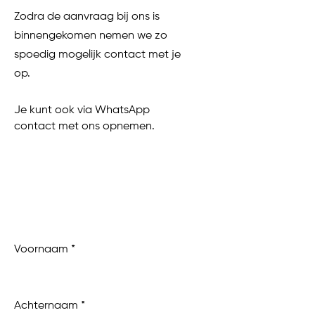
Zodra de aanvraag bij ons is
binnengekomen nemen we zo
spoedig mogelijk contact met je
op.
Je kunt ook via WhatsApp
contact met ons opnemen.
WAIT NO MORE.
Voornaam
Achternaam