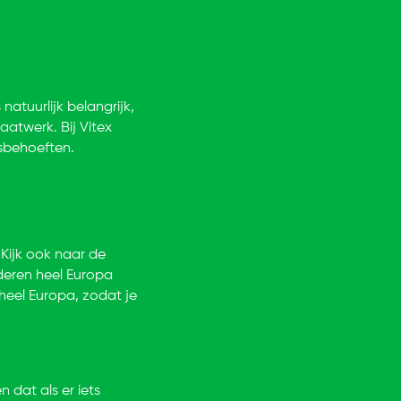
 natuurlijk belangrijk,
atwerk. Bij Vitex
sbehoeften.
 Kijk ook naar de
deren heel Europa
heel Europa, zodat je
 dat als er iets