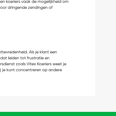
ben koeriers vaak de mogelijkheid om
s voor dringende zendingen of
ttevredenheid. Als je klant een
dat leiden tot frustratie en
dienst zoals Vitex Koeriers weet je
ij je kunt concentreren op andere