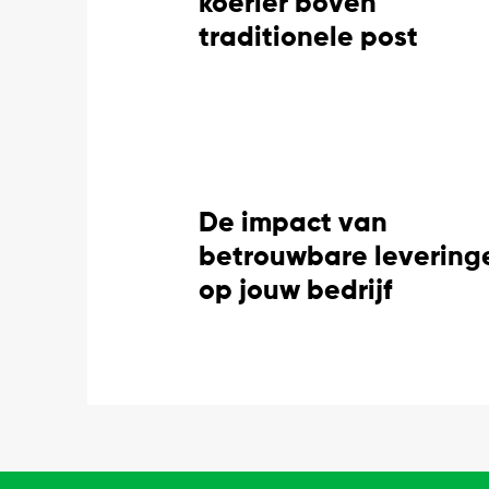
koerier boven
traditionele post
De impact van
betrouwbare levering
op jouw bedrijf