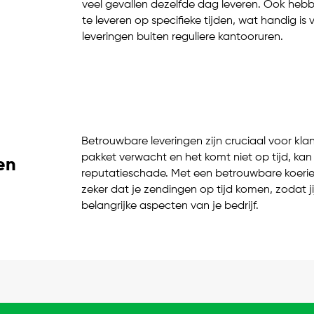
veel gevallen dezelfde dag leveren. Ook heb
te leveren op specifieke tijden, wat handig i
leveringen buiten reguliere kantooruren.
Betrouwbare leveringen zijn cruciaal voor klan
pakket verwacht en het komt niet op tijd, kan 
en
reputatieschade. Met een betrouwbare koeriers
zeker dat je zendingen op tijd komen, zodat j
belangrijke aspecten van je bedrijf.