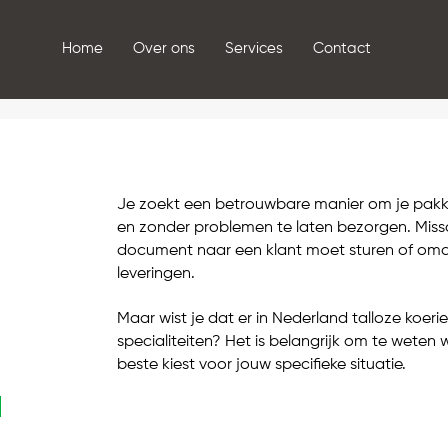
Home
Over ons
Services
Contact
Je zoekt een betrouwbare manier om je pakk
en zonder problemen te laten bezorgen. Miss
document naar een klant moet sturen of omda
leveringen.
Maar wist je dat er in Nederland talloze koeri
specialiteiten? Het is belangrijk om te weten
beste kiest voor jouw specifieke situatie.