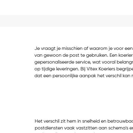
Je vraagt je misschien af waarom je voor een 
van gewoon de post te gebruiken. Een koerier
gepersonaliseerde service, wat vooral belangri
op tijdige leveringen. Bij Vitex Koeriers begri
dat een persoonlijke aanpak het verschil kan
Het verschil zit hem in snelheid en betrouwbaar
postdiensten vaak vastzitten aan schema's en