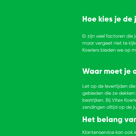
Hoe kies je de 
Er zijn veel factoren die 
maar vergeet niet te kij
Koeriers bieden we op m
Waar moet je o
Let op de levertijden die
gebieden die ze dekken:
bestrijken. Bij Vitex Ko
zendingen altijd op de j
Het belang van
Klantenservice kan ook e