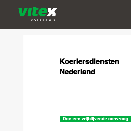
Koeriersdiensten
Nederland
Doe een vrijblijvende aanvraag