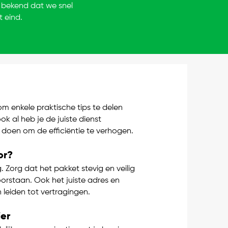
m bekend dat we snel
 eind.
 om enkele praktische tips te delen
k al heb je de juiste dienst
t doen om de efficiëntie te verhogen.
or?
 Zorg dat het pakket stevig en veilig
orstaan. Ook het juiste adres en
n leiden tot vertragingen.
ier