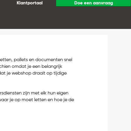
Klantportaal
Doe een aanvraag
etten, pallets en documenten snel
chien omdat je een belangrijk
t je webshop draait op tijdige
ersdiensten zijn met elk hun eigen
 waar je op moet letten en hoe je de