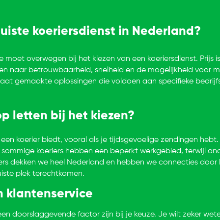
juiste koeriersdienst in Nederland?
je moet overwegen bij het kiezen van een koeriersdienst. Prijs is
ken naar betrouwbaarheid, snelheid en de mogelijkheid voor ma
aat gemaakte oplossingen die voldoen aan specifieke bedrijf
p letten bij het kiezen?
 een koerier biedt, vooral als je tijdsgevoelige zendingen hebt.
 sommige koeriers hebben een beperkt werkgebied, terwijl an
eriers dekken we heel Nederland en hebben we connecties door 
uiste plek terechtkomen.
 klantenservice
en doorslaggevende factor zijn bij je keuze. Je wilt zeker weten