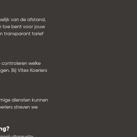
elijk van de afstand,
n toe bent voor jouw
n transparant tarief
e controleren welke
en. Bij Vitex Koeriers
ommige diensten kunnen
oeriers streven we
ing?