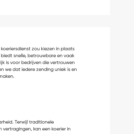
koeriersdienst zou kiezen in plaats
 biedt snelle, betrouwbare en vaak
jk is voor bedrijven die vertrouwen
jpen we dat iedere zending uniek is en
 maken.
heid. Terwijl traditionele
 vertragingen, kan een koerier in