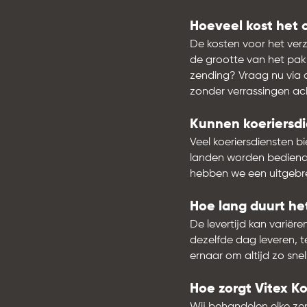
Hoeveel kost het 
De kosten voor het ver
de grootte van het pakk
zending? Vraag nu via 
zonder verrassingen ac
Kunnen koeriersdi
Veel koeriersdiensten b
landen worden bediend e
hebben we een uitgebre
Hoe lang duurt he
De levertijd kan variër
dezelfde dag leveren, te
ernaar om altijd zo snel
Hoe zorgt Vitex K