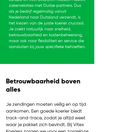
zakenrelaties met Duitse partners. Dus
als je bedrijf regelmatig vanuit
Nederland naar Duitsland verzendt, is
het kiezen van de juiste koerier cruciaal.
Je zoekt natuurlijk naar snelheid,
betrouwbaarheid en kostenbeheersing,
maar ook naar flexibiliteit en service die
aansluiten bij jouw specifieke behoeften.
Betrouwbaarheid boven
alles
Je zendingen moeten veilig en op tijd
aankomen. Een goede koerier biedt
track-and-trace, zodat je altijd weet
waar je pakket zich bevindt. Bij Vitex
Koeriers zorgen we voor een zorgeloze