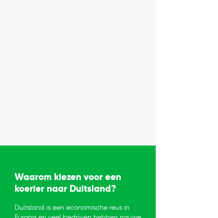
Waarom kiezen voor een
koerier naar Duitsland?
Duitsland is een economische reus in
Europa en veel bedrijven hebben nauwe