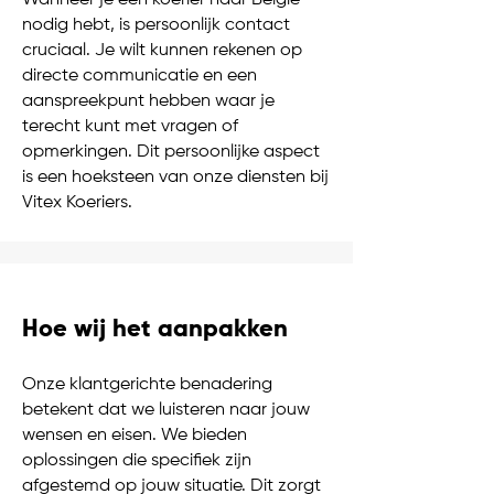
Wanneer je een koerier naar België
nodig hebt, is persoonlijk contact
cruciaal. Je wilt kunnen rekenen op
directe communicatie en een
aanspreekpunt hebben waar je
terecht kunt met vragen of
opmerkingen. Dit persoonlijke aspect
is een hoeksteen van onze diensten bij
Vitex Koeriers.
Hoe wij het aanpakken
Onze klantgerichte benadering
betekent dat we luisteren naar jouw
wensen en eisen. We bieden
oplossingen die specifiek zijn
afgestemd op jouw situatie. Dit zorgt