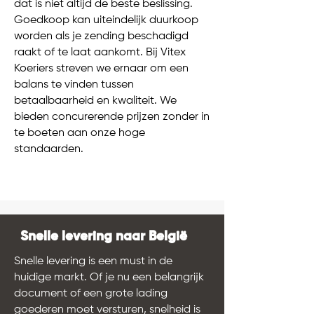
dat is niet altijd de beste beslissing.
Goedkoop kan uiteindelijk duurkoop
worden als je zending beschadigd
raakt of te laat aankomt. Bij Vitex
Koeriers streven we ernaar om een
balans te vinden tussen
betaalbaarheid en kwaliteit. We
bieden concurerende prijzen zonder in
te boeten aan onze hoge
standaarden.
Snelle levering naar België
Snelle levering is een must in de
huidige markt. Of je nu een belangrijk
document of een grote lading
goederen moet versturen, snelheid is