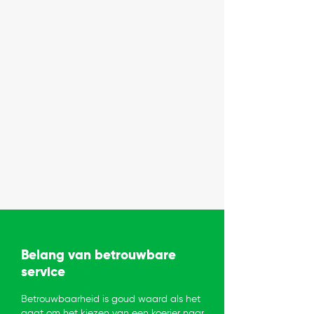
Belang van betrouwbare
service
Betrouwbaarheid is goud waard als het
gaat om het kiezen van een koerier naar